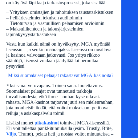
on käytävä läpi laaja tarkastusprosessi, joka sisältää:
– Yrityksen omistajien ja rahoituksen taustatarkistuksen
– Pelijärjestelmien teknisen auditoinnin
– Tietoturvan ja vastuullisen pelaamisen arvioinnin
– Maksuliikenteen ja talousjärjestelmien
läpinäkyvyystarkastuksen
Vasta kun kaikki nämä on hyväksytty, MGA myöntää
lisenssin – ja senkin määräajaksi. Lisenssi on uusittava
ja kasinoa valvotaan jatkuvasti. Jos yritys rikkoo
sääntöjä, lisenssi voidaan jäädyttää tai peruuttaa
pysyvästi.
Miksi suomalaiset pelaajat rakastavat MGA-kasinoita?
Yksi sana: verovapaus. Toinen sana: luotettavuus.
Suomalaiset pelaajat ovat tunnetusti tarkkoja
turvallisuudesta, eikä ihme – onhan kyse oikeasta
rahasta. MGA-kasinot tarjoavat juuri sen mielenrauhan,
jota moni etsii: tiedät, että voitot maksetaan, pelit ovat
reiluja ja asiakaspalvelu toimii.
Lisäksi monet
pikakasinot
toimivat MGA-lisenssillä.
Eli voit tallettaa pankkitunnuksilla (esim. Trustly, Brite,
Viljo
, Trumo), pelata heti ja nostaa voitot minuuteissa –